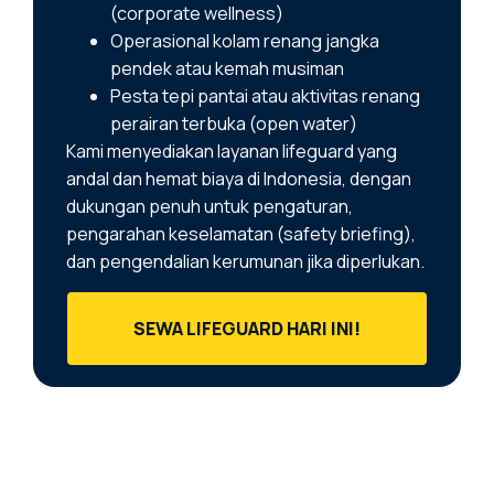
(corporate wellness)
Operasional kolam renang jangka
pendek atau kemah musiman
Pesta tepi pantai atau aktivitas renang
perairan terbuka (open water)
Kami menyediakan layanan lifeguard yang
andal dan hemat biaya di Indonesia, dengan
dukungan penuh untuk pengaturan,
pengarahan keselamatan (safety briefing),
dan pengendalian kerumunan jika diperlukan.
SEWA LIFEGUARD HARI INI!