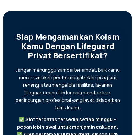
Siap Mengamankan Kolam
Kamu Dengan Lifeguard
Privat Bersertifikat?
Jangan menunggu sampai terlambat. Baik kamu
merencanakan pesta, menjalankan program
renang, atau mengelola fasilitas, layanan
lifeguard kami di Indonesia memberikan
perlindungan profesional yang layak didapatkan
tamu kamu.
Slot terbatas tersedia setiap minggu –
pesan lebih awal untuk menjamin cakupan.
Klien pertama kali menikmati diskon 10%