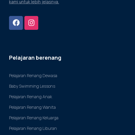
kami untuk lebih jelasnya.
Pelajaran berenang
Pelajaran Renang Dewasa
Baby Swimming Lessons
Pelajaran Renang Anak
Pelajaran Renang Wanita
Pelajaran Renang Keluarga
Pelajaran Renang Liburan