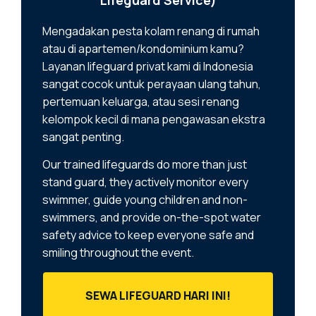
Mengadakan pesta kolam renang di rumah
atau di apartemen/kondominium kamu?
Layanan lifeguard privat kami di Indonesia
sangat cocok untuk perayaan ulang tahun,
pertemuan keluarga, atau sesi renang
kelompok kecil di mana pengawasan ekstra
sangat penting.
Our trained lifeguards do more than just
stand guard, they actively monitor every
swimmer, guide young children and non-
swimmers, and provide on-the-spot water
safety advice to keep everyone safe and
smiling throughout the event.
SEWA LIFEGUARD HARI INI!