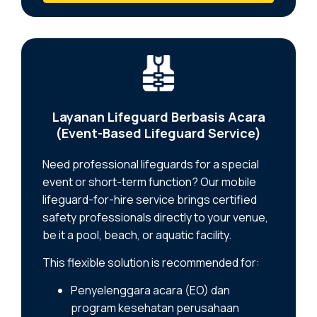
Layanan Lifeguard Berbasis Acara
(Event-Based Lifeguard Service)
Need professional lifeguards for a special
event or short-term function? Our mobile
lifeguard-for-hire service brings certified
safety professionals directly to your venue,
be it a pool, beach, or aquatic facility.
This flexible solution is recommended for:
Penyelenggara acara (EO) dan
program kesehatan perusahaan