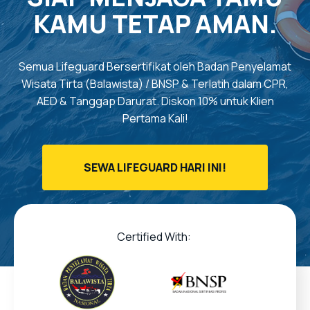
KAMU TETAP AMAN.
Semua Lifeguard Bersertifikat oleh Badan Penyelamat
Wisata Tirta (Balawista) / BNSP & Terlatih dalam CPR,
AED & Tanggap Darurat. Diskon 10% untuk Klien
Pertama Kali!
SEWA LIFEGUARD HARI INI!
Certified With: