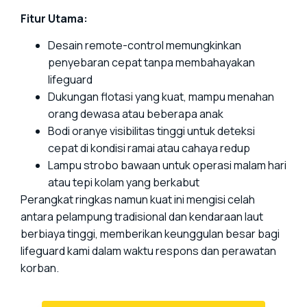
Fitur Utama:
Desain remote-control memungkinkan
penyebaran cepat tanpa membahayakan
lifeguard
Dukungan flotasi yang kuat, mampu menahan
orang dewasa atau beberapa anak
Bodi oranye visibilitas tinggi untuk deteksi
cepat di kondisi ramai atau cahaya redup
Lampu strobo bawaan untuk operasi malam hari
atau tepi kolam yang berkabut
Perangkat ringkas namun kuat ini mengisi celah
antara pelampung tradisional dan kendaraan laut
berbiaya tinggi, memberikan keunggulan besar bagi
lifeguard kami dalam waktu respons dan perawatan
korban.