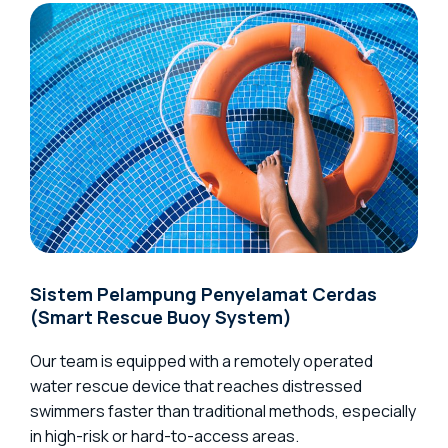
Sistem Pelampung Penyelamat Cerdas
(Smart Rescue Buoy System)
Our team is equipped with a remotely operated
water rescue device that reaches distressed
swimmers faster than traditional methods, especially
in high-risk or hard-to-access areas.