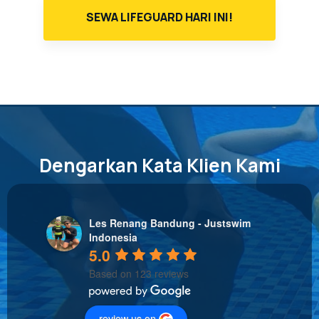
SEWA LIFEGUARD HARI INI!
Dengarkan Kata Klien Kami
Les Renang Bandung - Justswim
Indonesia
5.0
Based on 123 reviews
review us on