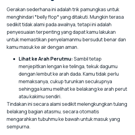
Gerakan sederhana ini adalah trik pamungkas untuk
menghindari *belly flop* yang ditakuti. Mungkin terasa
sedikit tidak alami pada awalnya, tetapi ini adalah
penyesuaian terpenting yang dapat kamu lakukan
untuk memastikan penyelamanmu bersudut benar dan
kamu masuk ke air dengan aman.
Lihat ke Arah Perutmu:
Sambil tetap
menjepitkan lengan ke telinga, tekuk dagumu
dengan lembut ke arah dada. Kamu tidak perlu
memaksanya, cukup turunkan secukupnya
sehingga kamu melihat ke belakang ke arah perut
atau kakimu sendiri.
Tindakan ini secara alami sedikit melengkungkan tulang
belakang bagian atasmu, secara otomatis
mengarahkan tubuhmu ke bawah untuk masuk yang
sempurna.