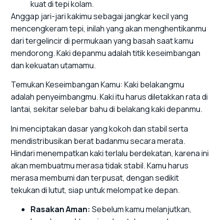
kuat di tepi kolam.
Anggap jari-jari kakimu sebagai jangkar kecil yang
mencengkeram tepi, inilah yang akan menghentikanmu
dari tergelincir di permukaan yang basah saat kamu
mendorong. Kaki depanmu adalah titik keseimbangan
dan kekuatan utamamu.
Temukan Keseimbangan Kamu: Kaki belakangmu
adalah penyeimbangmu. Kaki itu harus diletakkan rata di
lantai, sekitar selebar bahu di belakang kaki depanmu.
Ini menciptakan dasar yang kokoh dan stabil serta
mendistribusikan berat badanmu secara merata.
Hindari menempatkan kaki terlalu berdekatan, karena ini
akan membuatmu merasa tidak stabil. Kamu harus
merasa membumi dan terpusat, dengan sedikit
tekukan di lutut, siap untuk melompat ke depan.
Rasakan Aman:
Sebelum kamu melanjutkan,