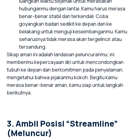
luangkan waktu sejenak untuk merasakan
hubunganmu dengan lantai. Kamu harus merasa
benar-benar stabil dan terkendali. Coba
goyangkan badan sedikit ke depan dan ke
belakang untuk menguji keseimbanganmu. Kamu
seharusnya tidak merasa akan tergelincir atau
tersandung.
Sikap aman ini adalah landasan peluncuranmu; ini
memberimu kepercayaan diri untuk mencondongkan
tubuh ke depan dan berkomitmen pada penyelaman,
mengetahui bahwa pijakanmu kokoh. Begitu kamu
merasa benar-benar aman, kamu siap untuk langkah
berikutnya.
3. Ambil Posisi “Streamline”
(Meluncur)