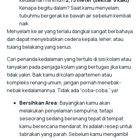
kedalaman minimum
2,75 meter (sekitar 9 kaki)
.
Kenapa begitu dalam? Saat kamu menyelam,
tubuhmu bergerak ke bawah air sebelum kembali
naik.
Menyelam ke air yang terlalu dangkal sangat berbahaya
dan dapat menyebabkan cedera kepala, leher, atau
tulang belakang yang serius.
Cari penanda kedalaman yang tertulis di sisi kolam atau
tanyakan pada penjaga kolam yang bertugas jika kamu
tidak yakin. Baik kamu di kolam apartemen atau
kompleks renang umum, jangan pernah menebak-
nebak kedalamannya. Tidak ada “coba-coba,” ya!
Bersihkan Area:
Bayangkan kamu akan
melakukan penyelaman sempurna, tetapi
seseorang sedang berenang tepat di tempat
kamu berencana mendarat. Ini adalah resep untuk
tabrakan yang parah. Sebelum kamu mengambil