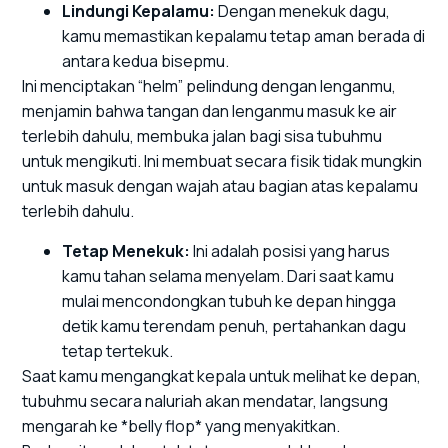
Lindungi Kepalamu:
Dengan menekuk dagu,
kamu memastikan kepalamu tetap aman berada di
antara kedua bisepmu.
Ini menciptakan “helm” pelindung dengan lenganmu,
menjamin bahwa tangan dan lenganmu masuk ke air
terlebih dahulu, membuka jalan bagi sisa tubuhmu
untuk mengikuti. Ini membuat secara fisik tidak mungkin
untuk masuk dengan wajah atau bagian atas kepalamu
terlebih dahulu.
Tetap Menekuk:
Ini adalah posisi yang harus
kamu tahan selama menyelam. Dari saat kamu
mulai mencondongkan tubuh ke depan hingga
detik kamu terendam penuh, pertahankan dagu
tetap tertekuk.
Saat kamu mengangkat kepala untuk melihat ke depan,
tubuhmu secara naluriah akan mendatar, langsung
mengarah ke *belly flop* yang menyakitkan.