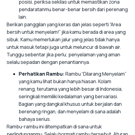
posisi, periksa sekilas untuk memastikan zona
pendaratanmu benar-benar bersih dari perenang
lain.
Berikan panggilan yang keras dan jelas seperti “Area
bersih untuk menyelam!” jika kamu berada di area yang
sibuk. Kamu memerlukan jalur yang jelas tidak hanya
untuk masuk tetapi juga untuk meluncur di bawah air.
Tunggu sebentar jika perlu; penyelaman yang aman
selalu sepadan dengan penantiannya.
Perhatikan Rambu:
Rambu “Dilarang Menyelam”
yang kamu lihat bukan hanya hiasan. Kolam
renang, terutama yang lebih besar di Indonesia,
seringkali memiliki kedalaman yang bervariasi.
Bagian yang dangkal khusus untuk berjalan dan
berenang ringan, dan menyelam di sana adalah
bahaya serius.
Rambu-rambu ini ditempatkan di sana untuk
perlindunganmu. Selalu hormati rambu tersebut. Aturan