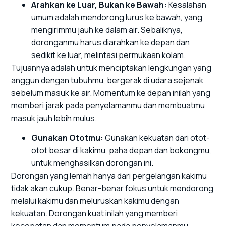
Arahkan ke Luar, Bukan ke Bawah:
Kesalahan
umum adalah mendorong lurus ke bawah, yang
mengirimmu jauh ke dalam air. Sebaliknya,
doronganmu harus diarahkan ke depan dan
sedikit ke luar, melintasi permukaan kolam.
Tujuannya adalah untuk menciptakan lengkungan yang
anggun dengan tubuhmu, bergerak di udara sejenak
sebelum masuk ke air. Momentum ke depan inilah yang
memberi jarak pada penyelamanmu dan membuatmu
masuk jauh lebih mulus.
Gunakan Ototmu:
Gunakan kekuatan dari otot-
otot besar di kakimu, paha depan dan bokongmu,
untuk menghasilkan dorongan ini.
Dorongan yang lemah hanya dari pergelangan kakimu
tidak akan cukup. Benar-benar fokus untuk mendorong
melalui kakimu dan meluruskan kakimu dengan
kekuatan. Dorongan kuat inilah yang memberi
kecepatan dan momentum pada penyelamanmu,