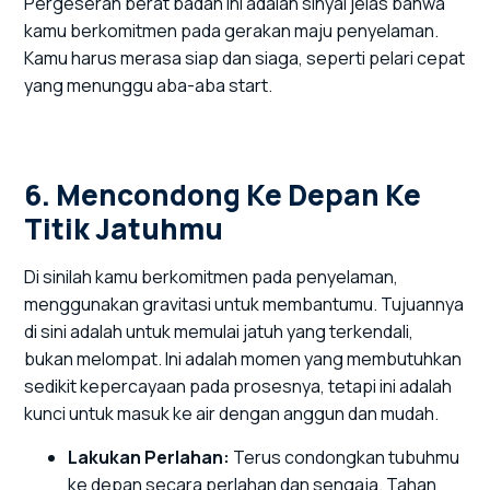
Pergeseran berat badan ini adalah sinyal jelas bahwa
kamu berkomitmen pada gerakan maju penyelaman.
Kamu harus merasa siap dan siaga, seperti pelari cepat
yang menunggu aba-aba start.
6. Mencondong Ke Depan Ke
Titik Jatuhmu
Di sinilah kamu berkomitmen pada penyelaman,
menggunakan gravitasi untuk membantumu. Tujuannya
di sini adalah untuk memulai jatuh yang terkendali,
bukan melompat. Ini adalah momen yang membutuhkan
sedikit kepercayaan pada prosesnya, tetapi ini adalah
kunci untuk masuk ke air dengan anggun dan mudah.
Lakukan Perlahan:
Terus condongkan tubuhmu
ke depan secara perlahan dan sengaja. Tahan