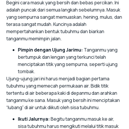
Begini cara masuk yang bersih dan bebas percikan. Ini
adalah puncak dari semua langkah sebelumnya. Masuk
yang sempurna sangat memuaskan, hening, mulus, dan
terasa sangat mudah. Kuncinya adalah
mempertahankan bentuk tubuhmu dan biarkan
tanganmu memimpin jalan.
Pimpin dengan Ujung Jarimu:
Tanganmu yang
bertumpuk dan lengan yang terkunci telah
menciptakan titik yang sempurna, seperti ujung
tombak.
Ujung-ujung jari ini harus menjadi bagian pertama
tubuhmu yang memecah permukaan air. Bidik titik
tertentu di air beberapa kaki di depanmu dan arahkan
tanganmu ke sana. Masuk yang bersih ini menciptakan
“lubang” di air untuk diikuti oleh sisa tubuhmu.
Ikuti Jalurnya:
Begitu tanganmu masuk ke air,
sisa tubuhmu harus mengikuti melalui titik masuk