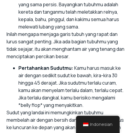
yang sama persis. Bayangkan tubuhmu adalah
kereta dan tanganmu telah meletakkan relnya,
kepala, bahu, pinggul, dan kakimu semua harus
melewati lubang yang sama.
Inilah mengapa menjaga garis tubuh yang rapat dan
lurus sangat penting. Jika ada bagian tubuhmu yang
tidak sejajar, itu akan menghantam air yang tenang dan
menciptakan percikan besar.
Pertahankan Sudutmu:
Kamu harus masuk ke
air dengan sedikit sudut ke bawah, kira-kira 30
hingga 45 derajat. Jika sudutmu terlalu curam,
kamu akan menyelam terlalu dalam, terlalu cepat.
Jika terlalu dangkal, kamu berisiko mengalami
*belly flop* yang menyakitkan.
Sudut yang landai ini memungkinkan tubuhmu
membelah air dengan bersih dan beralih dengan mulus
Indonesian
ke luncuran ke depan yang akan kita bahas di langkah