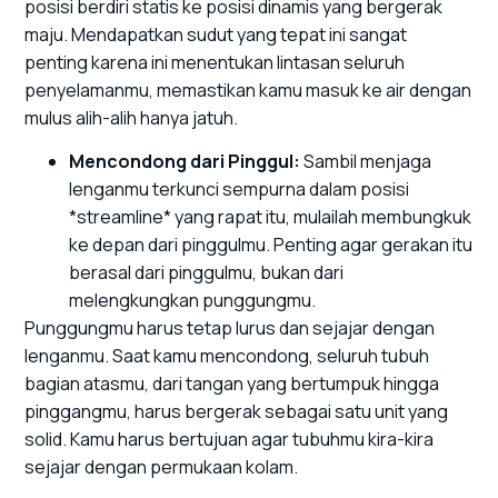
posisi berdiri statis ke posisi dinamis yang bergerak
maju. Mendapatkan sudut yang tepat ini sangat
penting karena ini menentukan lintasan seluruh
penyelamanmu, memastikan kamu masuk ke air dengan
mulus alih-alih hanya jatuh.
Mencondong dari Pinggul:
Sambil menjaga
lenganmu terkunci sempurna dalam posisi
*streamline* yang rapat itu, mulailah membungkuk
ke depan dari pinggulmu. Penting agar gerakan itu
berasal dari pinggulmu, bukan dari
melengkungkan punggungmu.
Punggungmu harus tetap lurus dan sejajar dengan
lenganmu. Saat kamu mencondong, seluruh tubuh
bagian atasmu, dari tangan yang bertumpuk hingga
pinggangmu, harus bergerak sebagai satu unit yang
solid. Kamu harus bertujuan agar tubuhmu kira-kira
sejajar dengan permukaan kolam.