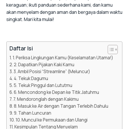
keraguan; ikuti panduan sederhana kami, dan kamu
akan menyelam dengan aman dan bergaya dalam waktu
singkat. Mari kita mulai!
Daftar Isi
1. Periksa Lingkungan Kamu (Keselamatan Utama!)
2. Dapatkan Pijakan Kaki Kamu
3. Ambil Posisi “Streamline” (Meluncur)
4. Tekuk Dagumu
5. Tekuk Pinggul dan Lututmu
6. Mencondong ke Depan ke Titik Jatuhmu
7. Mendoronglah dengan Kakimu
8. Masuk ke Air dengan Tangan Terlebih Dahulu
9. Tahan Luncuran
10. Muncul ke Permukaan dan Ulangi
Kesimpulan Tentang Menyelam