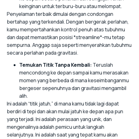
keinginan untuk terburu-buru atau melompat.
Penyelaman terbaik dimulai dengan condongan
bertahap yang terkendali. Dengan bergerak perlahan,
kamu mempertahankan kontrol penuh atas tubuhmu
dan dapat memastikan posisi *streamline*-mu tetap
sempurna. Anggap saja seperti menyerahkan tubuhmu
secara perlahan pada gravitasi.
Temukan Titik Tanpa Kembali:
Teruslah
mencondong ke depan sampai kamu merasakan
momen yang berbeda di mana keseimbanganmu
bergeser sepenuhnya dan gravitasi mengambil
alih.
Ini adalah “titik jatuh,” di mana kamu tidak lagi dapat
berdiri di tepi dan akan mulai jatuh ke depan apa pun
yang terjadi. Ini adalah perasaan yang unik, dan
mengenalinya adalah pemicu untuk langkah
selanjutnya. Ini adalah saat yang tepat kamu akan