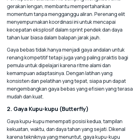
gerakan lengan, membantu mempertahankan
momentum tanpa mengganggu aliran. Perenang elit
menyempurnakan koordinasi ini untuk mencapai
kecepatan eksplosif dalam sprint pendek dan daya
tahan luar biasa dalam balapan jarak jauh.
Gaya bebas tidak hanya menjadi gaya andalan untuk
renang kompetitif tetapi juga yang paling praktis bagi
pemula untuk dipelajari karena ritme alami dan
kemampuan adaptasinya. Dengan latihan yang
konsisten dan pelatihan yang tepat, siapa pun dapat
mengembangkan gaya bebas yang efisien yang terasa
mudah dan kuat.
2. Gaya Kupu-kupu (Butterfly)
Gaya kupu-kupu menempati posisi kedua, tampilan
kekuatan, waktu, dan daya tahan yang sejati. Dikenal
karena tekniknya yang menuntut, gaya kupu-kupu