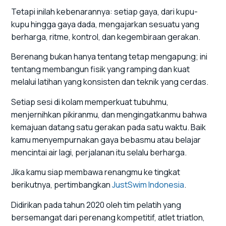
Tetapi inilah kebenarannya: setiap gaya, dari kupu-
kupu hingga gaya dada, mengajarkan sesuatu yang
berharga, ritme, kontrol, dan kegembiraan gerakan.
Berenang bukan hanya tentang tetap mengapung; ini
tentang membangun fisik yang ramping dan kuat
melalui latihan yang konsisten dan teknik yang cerdas.
Setiap sesi di kolam memperkuat tubuhmu,
menjernihkan pikiranmu, dan mengingatkanmu bahwa
kemajuan datang satu gerakan pada satu waktu. Baik
kamu menyempurnakan gaya bebasmu atau belajar
mencintai air lagi, perjalanan itu selalu berharga.
Jika kamu siap membawa renangmu ke tingkat
berikutnya, pertimbangkan
JustSwim Indonesia
.
Didirikan pada tahun 2020 oleh tim pelatih yang
bersemangat dari perenang kompetitif, atlet triatlon,