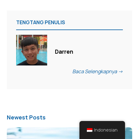
TENGTANG PENULIS
Darren
Baca Selengkapnya ->
Newest Posts
Indonesian