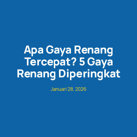
Apa Gaya Renang
Tercepat? 5 Gaya
Renang Diperingkat
Januari 28, 2026