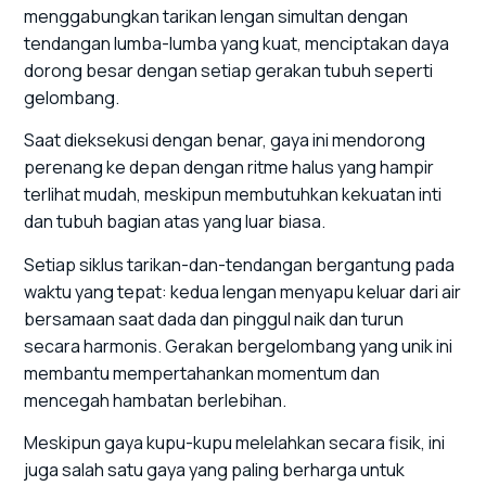
menggabungkan tarikan lengan simultan dengan
tendangan lumba-lumba yang kuat, menciptakan daya
dorong besar dengan setiap gerakan tubuh seperti
gelombang.
Saat dieksekusi dengan benar, gaya ini mendorong
perenang ke depan dengan ritme halus yang hampir
terlihat mudah, meskipun membutuhkan kekuatan inti
dan tubuh bagian atas yang luar biasa.
Setiap siklus tarikan-dan-tendangan bergantung pada
waktu yang tepat: kedua lengan menyapu keluar dari air
bersamaan saat dada dan pinggul naik dan turun
secara harmonis. Gerakan bergelombang yang unik ini
membantu mempertahankan momentum dan
mencegah hambatan berlebihan.
Meskipun gaya kupu-kupu melelahkan secara fisik, ini
juga salah satu gaya yang paling berharga untuk