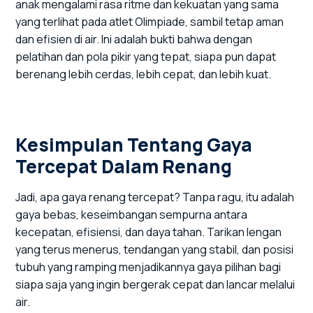
anak mengalami rasa ritme dan kekuatan yang sama
yang terlihat pada atlet Olimpiade, sambil tetap aman
dan efisien di air. Ini adalah bukti bahwa dengan
pelatihan dan pola pikir yang tepat, siapa pun dapat
berenang lebih cerdas, lebih cepat, dan lebih kuat.
Kesimpulan Tentang Gaya
Tercepat Dalam Renang
Jadi, apa gaya renang tercepat? Tanpa ragu, itu adalah
gaya bebas, keseimbangan sempurna antara
kecepatan, efisiensi, dan daya tahan. Tarikan lengan
yang terus menerus, tendangan yang stabil, dan posisi
tubuh yang ramping menjadikannya gaya pilihan bagi
siapa saja yang ingin bergerak cepat dan lancar melalui
air.