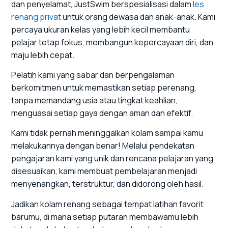
dan penyelamat, JustSwim berspesialisasi dalam
les
renang privat
untuk orang dewasa dan anak-anak. Kami
percaya ukuran kelas yang lebih kecil membantu
pelajar tetap fokus, membangun kepercayaan diri, dan
maju lebih cepat.
Pelatih kami yang sabar dan berpengalaman
berkomitmen untuk memastikan setiap perenang,
tanpa memandang usia atau tingkat keahlian,
menguasai setiap gaya dengan aman dan efektif.
Kami tidak pernah meninggalkan kolam sampai kamu
melakukannya dengan benar! Melalui pendekatan
pengajaran kami yang unik dan rencana pelajaran yang
disesuaikan, kami membuat pembelajaran menjadi
menyenangkan, terstruktur, dan didorong oleh hasil.
Jadikan kolam renang sebagai tempat latihan favorit
barumu, di mana setiap putaran membawamu lebih