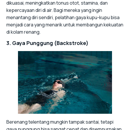
dikuasai, meningkatkan tonus otot, stamina, dan
kepercayaan diri di air. Bagi mereka yang ingin
menantang diri sendiri, pelatihan gaya kupu-kupu bisa
menjadi cara yang menarik untuk membangun kekuatan
di kolam renang.
3. Gaya Punggung (Backstroke)
Berenang telentang mungkin tampak santai, tetapi
gaya punggung bisa sangat cepat dan disempurnakan