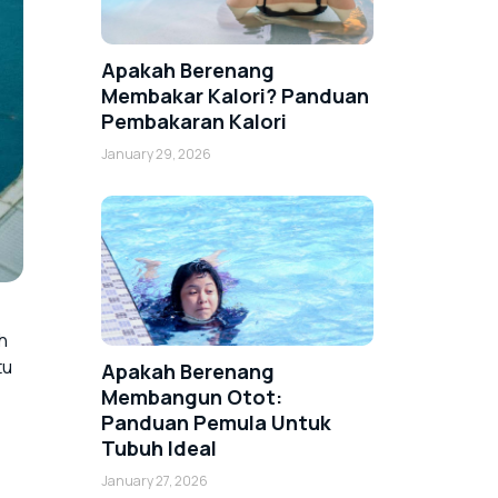
Apakah Berenang
Membakar Kalori? Panduan
Pembakaran Kalori
January 29, 2026
h
tu
Apakah Berenang
Membangun Otot:
Panduan Pemula Untuk
Tubuh Ideal
January 27, 2026