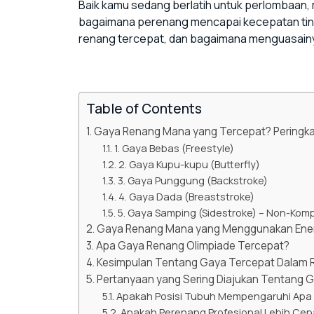
Baik kamu sedang berlatih untuk perlombaan, 
bagaimana perenang mencapai kecepatan tingg
renang tercepat, dan bagaimana menguasain
Table of Contents
Gaya Renang Mana yang Tercepat? Peringk
1. Gaya Bebas (Freestyle)
2. Gaya Kupu-kupu (Butterfly)
3. Gaya Punggung (Backstroke)
4. Gaya Dada (Breaststroke)
5. Gaya Samping (Sidestroke) – Non-Kompe
Gaya Renang Mana yang Menggunakan Energ
Apa Gaya Renang Olimpiade Tercepat?
Kesimpulan Tentang Gaya Tercepat Dalam
Pertanyaan yang Sering Diajukan Tentang 
Apakah Posisi Tubuh Mempengaruhi Apa
Apakah Perenang Profesional Lebih Ce