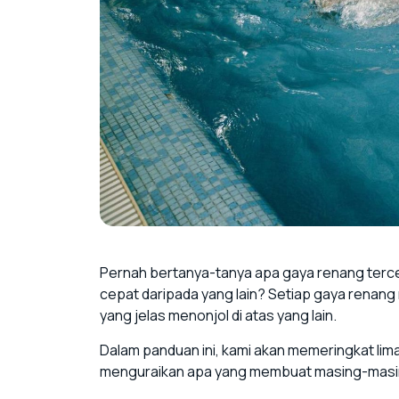
Pernah bertanya-tanya apa gaya renang terce
cepat daripada yang lain? Setiap gaya renang m
yang jelas menonjol di atas yang lain.
Dalam panduan ini, kami akan memeringkat lim
menguraikan apa yang membuat masing-masin