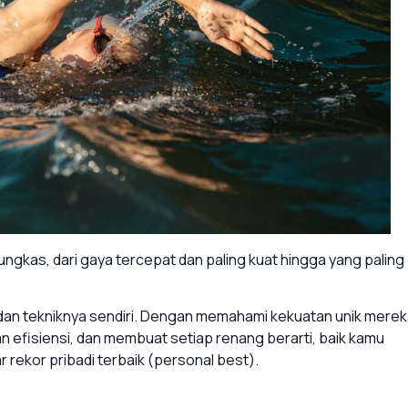
ngkas, dari gaya tercepat dan paling kuat hingga yang paling
, dan tekniknya sendiri. Dengan memahami kekuatan unik merek
n efisiensi, dan membuat setiap renang berarti, baik kamu
ekor pribadi terbaik (personal best).