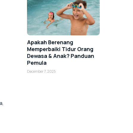
Apakah Berenang
Memperbaiki Tidur Orang
Dewasa & Anak? Panduan
Pemula
December 7, 2025
a,