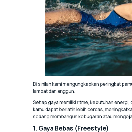
Di sinilah kami mengungkapkan peringkat pamu
lambat dan anggun.
Setiap gaya memiliki ritme, kebutuhan energi
kamu dapat berlatih lebih cerdas, meningkatka
sedang membangun kebugaran atau mengejar r
1. Gaya Bebas (Freestyle)