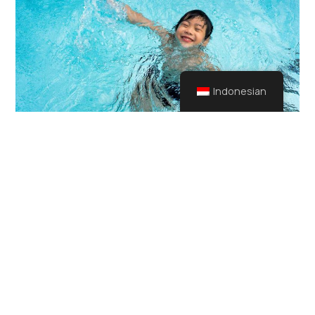
Indonesian
45 Hobi Terbaik untuk Dimulai demi
Kehidupan yang Lebih Bahagia dan Seimbang
Januari 26, 2026